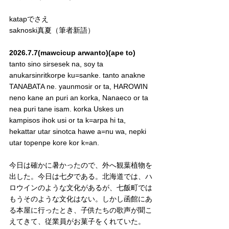
katapでさえ
saknoski真夏（筆者新語）
2026.7.7(mawcicup arwanto)(ape to)
tanto sino sirsesek na, soy ta 
anukarsinritkorpe ku=sanke. tanto anakne 
TANABATA ne. yaunmosir or ta, HAROWIN 
neno kane an puri an korka, Nanaeco or ta 
nea puri tane isam. korka Uskes un 
kampisos ihok usi or ta k=arpa hi ta, 
hekattar utar sinotca hawe a=nu wa, nepki 
utar topenpe kore kor k=an.
今日は確かに暑かったので、外へ観葉植物を
出した。今日は七夕である。北海道では、ハ
ロウインのような文化があるが、七飯町では
もうそのような文化はない。しかし函館にあ
る本屋に行ったとき、子供たちの歌声が聞こ
えてきて、従業員がお菓子をくれていた。