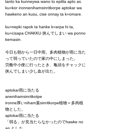
tanto ka kunneywa wano to epitta apto as. 
ku=kor ironnenihamsinritkorpe aptokar wa 
hawkeno an kusu, cise onnay ta k=omare. 
ku=nepki rapok ta hanke k=arpa hi ta, 
ku=cisapa CHAKKU 挟んでしまい wa ponno 
kemasin.
今日も朝から一日中雨。多肉植物が雨に当た
って弱っていたので家の中にしまった。
労働中小便に行ったとき、亀頭をチャックに
挟んでしまい少し血が出た。
aptokar雨に当たる
anenihamsinritkotpe
ironne厚いniham葉sinritkorpe植物＝多肉植
物とした。
aptokar雨に当たる
「弱る」が見当たらなかったのでhawke no 
an とした。