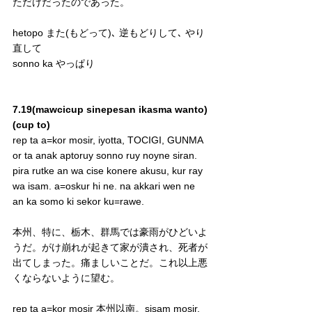
ただけだったのであった。
hetopo また(もどって)､ 逆もどりして､ やり
直して
sonno ka やっぱり
7.19(mawcicup sinepesan ikasma wanto)
(cup to)
rep ta a=kor mosir, iyotta, TOCIGI, GUNMA 
or ta anak aptoruy sonno ruy noyne siran. 
pira rutke an wa cise konere akusu, kur ray 
wa isam. a=oskur hi ne. na akkari wen ne 
an ka somo ki sekor ku=rawe.
本州、特に、栃木、群馬では豪雨がひどいよ
うだ。がけ崩れが起きて家が潰され、死者が
出てしまった。痛ましいことだ。これ以上悪
くならないように望む。
rep ta a=kor mosir 本州以南。sisam mosir, 