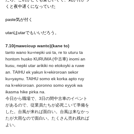
くと夜中遅くになっていた
paste気が付く
utariはutarでもいいだろう。
7.10(mawcicup wanto)(kane to)
tanto wano ku=nepki usi ta, re to uturu ta 
hontom husko KURUMA (中古車) inomi an 
kusu, nepki utar arikiki no etokoyki a ruwe 
an. TAIHU ek yakun k=ekiroroan sekor 
ku=yaynu. TAIHU somo ek korka apto ruy 
na k=ekiroroan. poronno somo eyyok wa 
ikasma hike pirka na.
今日から職場で、3日の間中古車のイベント
があるので、従業員たちが必死こいて準備を
した。台風が来れば面白い。台風は来なかっ
たが大雨なので面白い。たくさん売れ残れば
よい。