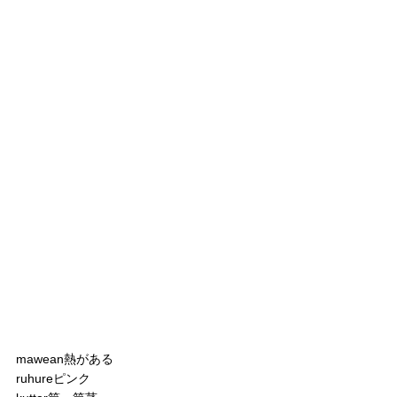
mawean熱がある
ruhureピンク