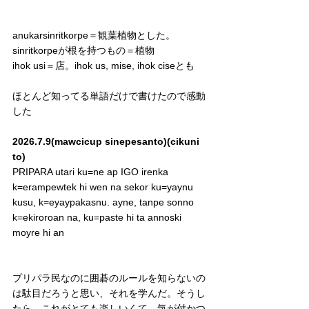
anukarsinritkorpe＝観葉植物とした。
sinritkorpeが根を持つもの＝植物
ihok usi＝店。ihok us, mise, ihok ciseとも
ほとんど知ってる単語だけで書けたので感動
した
2026.7.9(mawcicup sinepesanto)(cikuni 
to)
PRIPARA utari ku=ne ap IGO irenka 
k=erampewtek hi wen na sekor ku=yaynu 
kusu, k=eyaypakasnu. ayne, tanpe sonno 
k=ekiroroan na, ku=paste hi ta annoski 
moyre hi an
プリパラ民なのに囲碁のルールを知らないの
は駄目だろうと思い、それを学んだ。そうし
たら、これがとても楽しいくて、気が付かつ