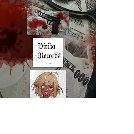
新ブログ（当サイト内）
© 2018 竹中越前守樫家